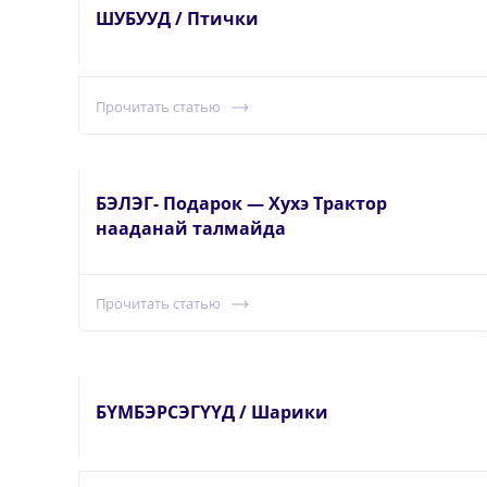
ШУБУУД / Птички
Прочитать статью
БЭЛЭГ- Подарок — Хухэ Трактор
нааданай талмайда
Прочитать статью
БҮМБЭРСЭГҮҮД / Шарики