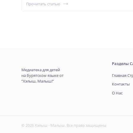
Прочитать статью
Разделы С
Медиатека для детей
на бурятском языке от
Главная Ст
“Хэлыш, Малыш!”
Контакты
О Нас
© 2026 Хэлыш - Малыш. Все права защищены