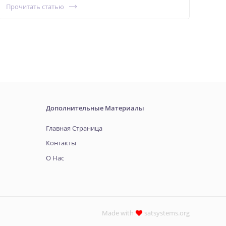
Прочитать статью
Дополнительные Материалы
Главная Страница
Контакты
О Нас
Made with
satsystems.org