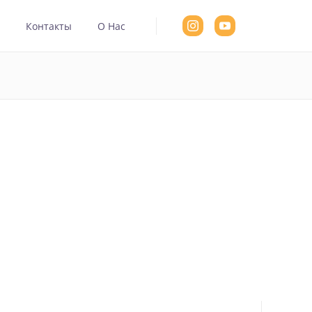
а
Контакты
О Нас