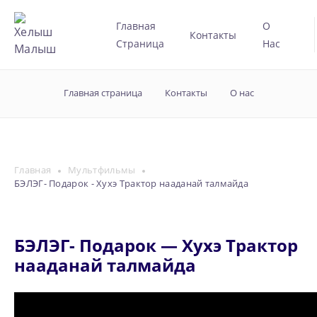
Главная
О
Контакты
Страница
Нас
Главная страница
Контакты
О нас
Главная
Мультфильмы
БЭЛЭГ- Подарок - Хухэ Трактор нааданай талмайда
БЭЛЭГ- Подарок — Хухэ Трактор
нааданай талмайда