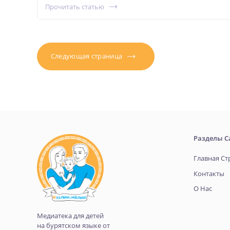
Прочитать статью
Следующая страница
Разделы С
Главная Ст
Контакты
О Нас
Медиатека для детей
на бурятском языке от