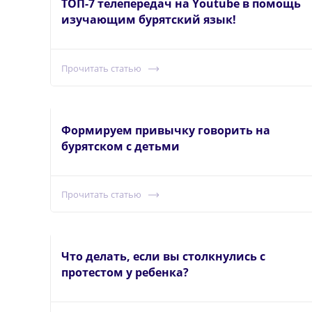
ТОП-7 телепередач на Youtube в помощь
изучающим бурятский язык!
Прочитать статью
Формируем привычку говорить на
бурятском с детьми
Прочитать статью
Что делать, если вы столкнулись с
протестом у ребенка?