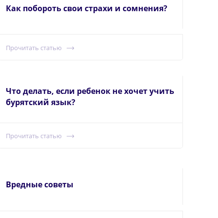
Как побороть свои страхи и сомнения?
Прочитать статью
Что делать, если ребенок не хочет учить
бурятский язык?
Прочитать статью
Вредные советы