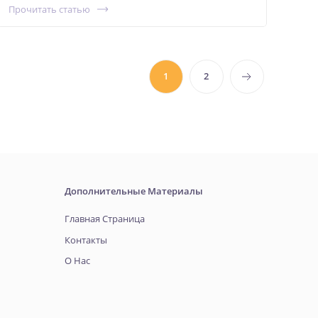
Прочитать статью
1
2
Дополнительные Материалы
Главная Страница
Контакты
О Нас