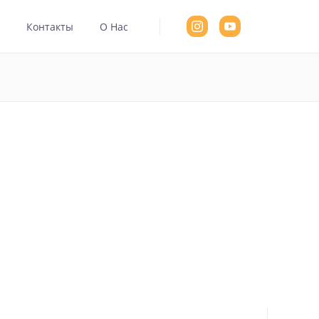
а
Контакты
О Нас