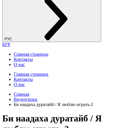
РУС
БУР
Главная страница
Контакты
О нас
Главная страница
Контакты
О нас
Главная
Видеоуроки
Би наадаха дуратайб / Я люблю играть-2
Би наадаха дуратайб / Я