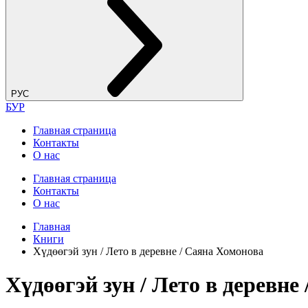
РУС
БУР
Главная страница
Контакты
О нас
Главная страница
Контакты
О нас
Главная
Книги
Хүдөөгэй зун / Лето в деревне / Саяна Хомонова
Хүдөөгэй зун / Лето в деревне