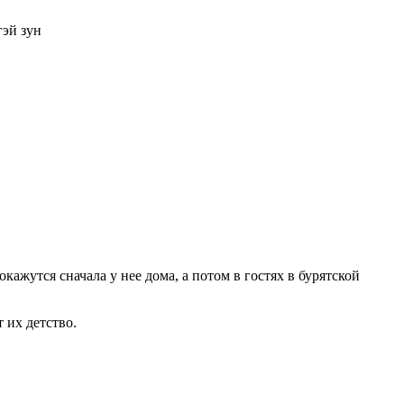
эй зун
ажутся сначала у нее дома, а потом в гостях в бурятской
 их детство.