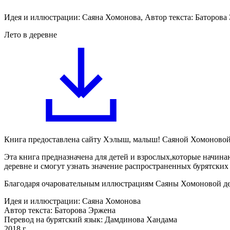
Идея и иллюстрации: Саяна Хомонова, Автор текста: Баторова
Лето в деревне
Книга предоставлена сайту Хэлыш, малыш! Саяной Хомоново
Эта книга предназначена для детей и взрослых,которые начинаю
деревне и смогут узнать значение распространенных бурятских 
Благодаря очаровательным иллюстрациям Саяны Хомоновой дети
Идея и иллюстрации: Саяна Хомонова
Автор текста: Баторова Эржена
Перевод на бурятский язык: Дамдинова Хандама
2018 г.